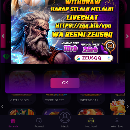
IDR
12,693,995,623
HOT GAMES
SLOTS
LIVE CASINO
RACE
TOGEL
OL
Game Populer
OK
GATES OF OLYMPUS POP
STORM OF SETH 2
FORTUNE GARUDA 1000
Beranda
Promosi
Masuk
Hub. Kami
Akun Saya