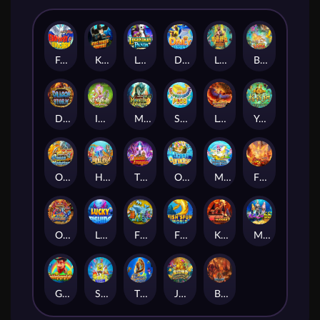
Fantasy Unicorn
King Kong’s Rampage
Legendary Panda
Daily Fishing
Li Kui Pi Yu
Bird Hunter
Dragon Storm
Insect Paradise
Monster Awaken plus
Sea Food Paradise II Plus
Legend of the phoenix
YaoQianShu
OCEAN MONSTER 2
HaiDiLao
Thanos Avengers
Ocean Paradise
Master Of The Deep
Fire Phoenix
Ocean King 3
Lucky Fishing
Fishman Wharf
Fish Music World
Kirin Storm
Mermaids-6s
Golden Legend Plus
Spongebob
Thunder Dragon
Jin Chan Bu Yu
Buffalo thunder