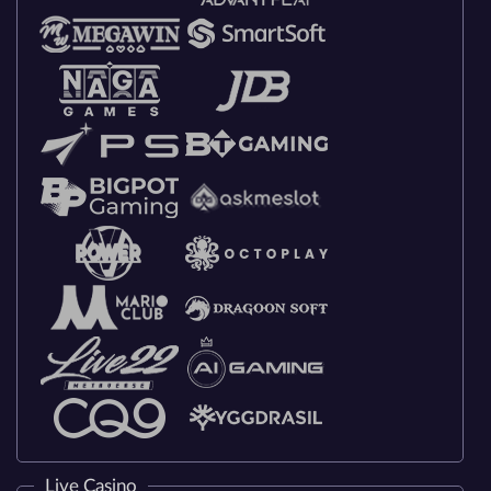
Live Casino