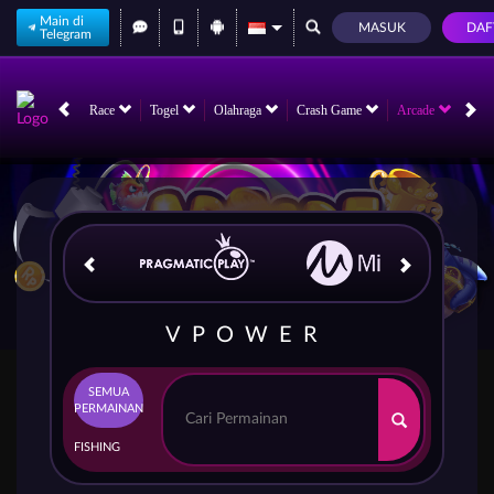
Main di
MASUK
DAF
Telegram
ive Casino
Race
Togel
Olahraga
Crash Game
Arcade
Pok
VPOWER
SEMUA
PERMAINAN
FISHING