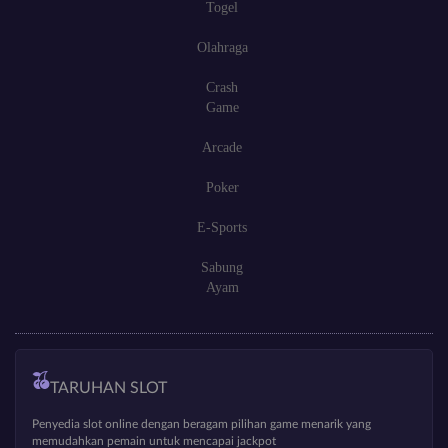
Togel
Olahraga
Crash
Game
Arcade
Poker
E-Sports
Sabung
Ayam
TARUHAN SLOT
Penyedia slot online dengan beragam pilihan game menarik yang
memudahkan pemain untuk mencapai jackpot