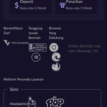
Deposit
Penarikan
Rata-rata 3 Menit
Rata-rata 5 Menit
Bersertifikasi
Tanggung
Browser
Dari
Jawab
Yang
Bermain
Didukung
©2026 ZEUSQQ. Hak
cipta dilindungi | 18+
Platform Penyedia Layanan
Slots