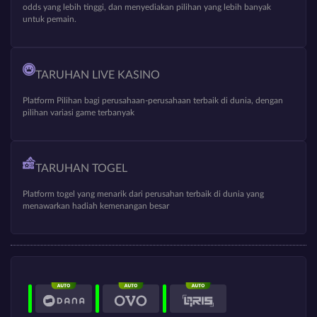
odds yang lebih tinggi, dan menyediakan pilihan yang lebih banyak
untuk pemain.
TARUHAN LIVE KASINO
Platform Pilihan bagi perusahaan-perusahaan terbaik di dunia, dengan
pilihan variasi game terbanyak
TARUHAN TOGEL
Platform togel yang menarik dari perusahan terbaik di dunia yang
menawarkan hadiah kemenangan besar