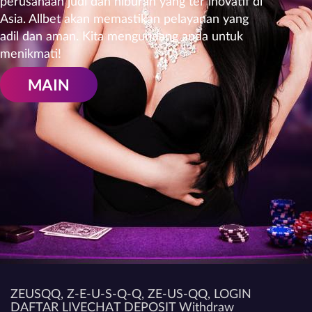
perusahaan judi dan hiburan yang ter inovatif di
Asia. Allbet akan memastikan pelayanan yang
adil dan aman. Kita mengundang anda untuk
menikmati!
MAIN
ZEUSQQ, Z-E-U-S-Q-Q, ZE-US-QQ, LOGIN
DAFTAR LIVECHAT DEPOSIT Withdraw