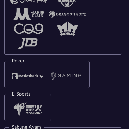
Poker
E-Sports
Sabung Ayam