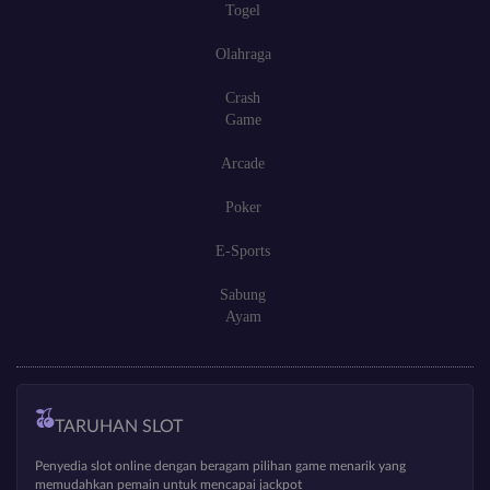
Togel
Olahraga
Crash
Game
Arcade
Poker
E-Sports
Sabung
Ayam
TARUHAN SLOT
Penyedia slot online dengan beragam pilihan game menarik yang
memudahkan pemain untuk mencapai jackpot