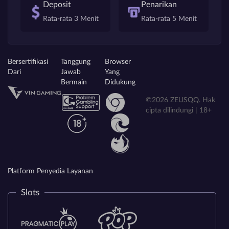
Deposit
Penarikan
Rata-rata 3 Menit
Rata-rata 5 Menit
Bersertifikasi
Tanggung
Browser
Dari
Jawab
Yang
Bermain
Didukung
©2026 ZEUSQQ. Hak
cipta dilindungi | 18+
Platform Penyedia Layanan
Slots