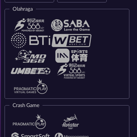
Olahraga
Crash Game