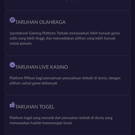
TARUHAN OLAHRAGA
Sportsbook Gaming Platform Terbaik menawarkan lebih banyak game,
odds yang lebih tinggi, dan menyediakan pilihan yang lebih banyak
untuk pemain.
TARUHAN LIVE KASINO
Platform Pilihan bagi perusahaan-perusahaan terbaik di dunia, dengan
pilihan variasi game terbanyak
TARUHAN TOGEL
Platform togel yang menarik dari perusahan terbaik di dunia yang
menawarkan hadiah kemenangan besar