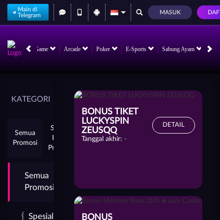
Main di
MASUK
DAF
Telegram
Pro
ga
Crash Game
Arcade
Poker
E-Sports
Sabung Ayam
KATEGORI
BONUS TIKET
LUCKYSPIN
DETAIL
Semua
ZEUSQQ
Semua
Event
Tanggal akhir:
-
Promosi
Provider
Semua
Promosi
Spesial
BONUS