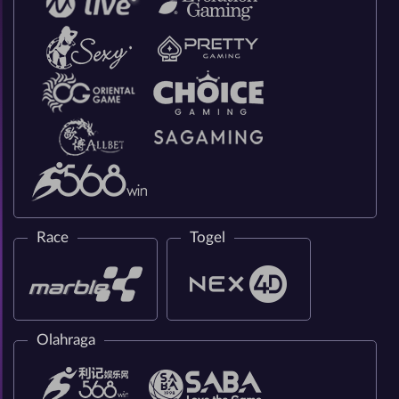
Race
Togel
Olahraga