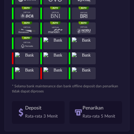
* Selama bank maintenance dan bank offline deposit dan penarikan
tidak dapat diproses
Deposit
Penarikan
Rata-rata 3 Menit
Rata-rata 5 Menit