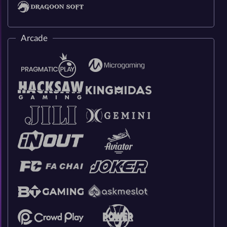
Arcade