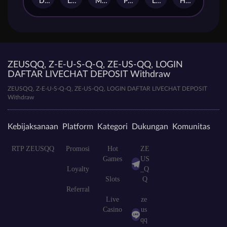
Dino Drop
Lucky Dog
Master Gems
Plushie Wins
Lucky Dice
Happy Nets
ZEUSQQ, Z-E-U-S-Q-Q, ZE-US-QQ, LOGIN
DAFTAR LIVECHAT DEPOSIT Withdraw
ZEUSQQ, Z-E-U-S-Q-Q, ZE-US-QQ, LOGIN DAFTAR LIVECHAT DEPOSIT
Withdraw
Kebijaksanaan
Platform
Kategori
Dukungan
Komunitas
RTP ZEUSQQ
Promosi
Hot
ZE
Games
US
Loyalty
_Q
Slots
Q
Referral
Live
ze
Casino
us
qq