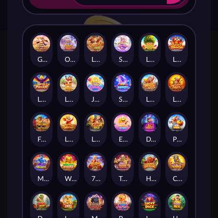
Gates of Olympus POP
Olympus Wins
Lucky Tiger 1000
Starlight Wins
Lucky Fortune Tree
Lucky Panda
Lucky Phoenix
Lucky Bull
Jelly Candy
Sweet Burst
Lucky MonKey
Lucky Tiger
Fortunes of Aztec
Lucky Mouse
Lucky Tiger Gold Ultimate
Emotiwins
DJ Neko
Pig Farm
Mystic Wishes
Wealthy Frog
777 Rush
Tut's Treasure Tower
Happy Dragon
Code of Cairo