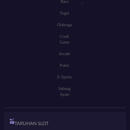
Race
_
Togel
Olahraga
Crash
Game
Arcade
Poker
E-Sports
Sabung
Ayam
TARUHAN SLOT