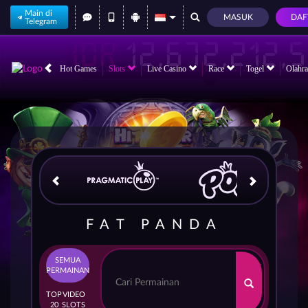
Main di
MASUK
DAF
Telegram
IDR
12,672,212,
Hot Games
Slots
Live Casino
Race
Togel
Olahr
FAT PANDA
SEMUA
PERMAINAN
TOP
VIDEO
20
SLOTS