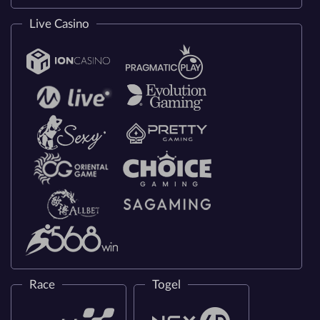
Live Casino
Race
Togel