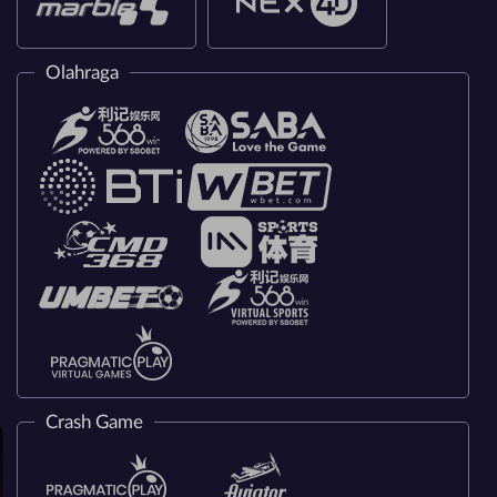
Olahraga
Crash Game