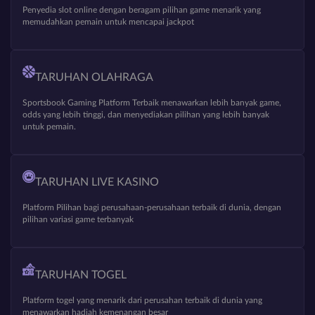
Penyedia slot online dengan beragam pilihan game menarik yang
memudahkan pemain untuk mencapai jackpot
TARUHAN OLAHRAGA
Sportsbook Gaming Platform Terbaik menawarkan lebih banyak game,
odds yang lebih tinggi, dan menyediakan pilihan yang lebih banyak
untuk pemain.
TARUHAN LIVE KASINO
Platform Pilihan bagi perusahaan-perusahaan terbaik di dunia, dengan
pilihan variasi game terbanyak
TARUHAN TOGEL
Platform togel yang menarik dari perusahan terbaik di dunia yang
menawarkan hadiah kemenangan besar