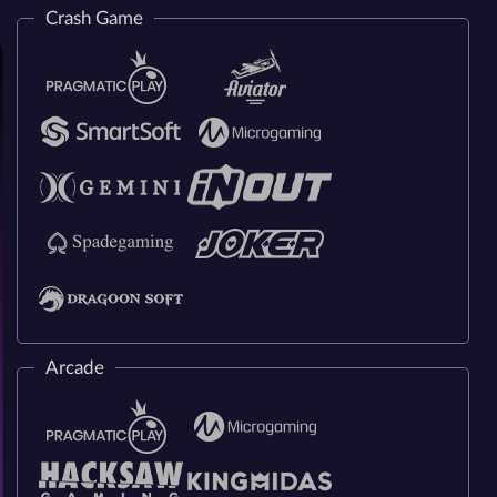
Crash Game
Arcade