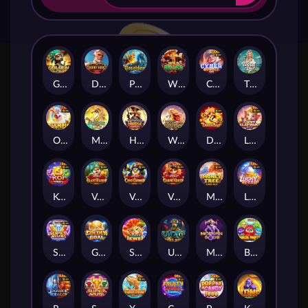
Golden Hoof Quest
Derby King
Poseidon
Wild Bronco
Cyber Bounty 4096
TEEED UP!
Olympig
Mahjong Wins
Horse of Bounty
Ways of the Holy Horse
Dragon Soar
Lucky Elephant X-Huge
KOI TRIO
Voyage of Blast Raider X-Lock
Voyage of Cryo Gunner X-Lock
Voyage of Daring Queen X-Lock
Money Tree - Hyper Wild
Lucky Pearl
Super Niubi Fortune X-Huge
Golden Goal
Samba Jewel
UGO Aztec Gold
Modern Gods
BirdsParty