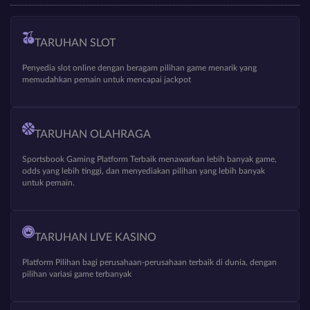
TARUHAN SLOT
Penyedia slot online dengan beragam pilihan game menarik yang
memudahkan pemain untuk mencapai jackpot
TARUHAN OLAHRAGA
Sportsbook Gaming Platform Terbaik menawarkan lebih banyak game,
odds yang lebih tinggi, dan menyediakan pilihan yang lebih banyak
untuk pemain.
TARUHAN LIVE KASINO
Platform Pilihan bagi perusahaan-perusahaan terbaik di dunia, dengan
pilihan variasi game terbanyak