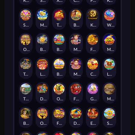
Ragnarok : Thor VS Loki
SuperNiubi
X-Huge_Fishin' Fever X-Huge
Combo Fruity Bonanza Combo
Pop Pop Candy 1000
Kong
SuperNiubiDeluxe
Mjolnir
TreasureBowl
Book of Mystery
Kingsman
Wonder Elephant
Open Sesame
Billionaire
Birds Party Deluxe
Moneybags Man
Fortune Treasure
MayaGoldCrazy
Trump Card
LuckySeven
Blossom of Wealth
Moneybags Man 2
CaiShen Coming
Legendary5
The Llama Adventure
DoubleWilds
OrientAnimals
Flirting Scholar Tang
GoldenDisco
Mahjong
Beauty And The Kingdom
OpenSesameII
Fortune Neko
DragonsGate
Elemental Link Fire
Spindrift